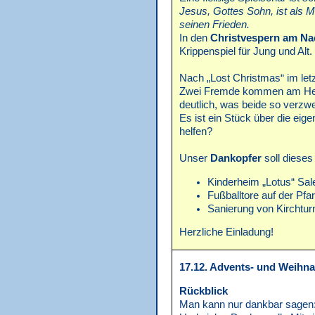
Jesus, Gottes Sohn, ist als 
seinen Frieden.
In den
Christvespern am Na
Krippenspiel für Jung und Alt.
Nach „Lost Christmas“ im let
Zwei Fremde kommen am Heil
deutlich, was beide so verzwei
Es ist ein Stück über die ei
helfen?
Unser
Dankopfer
soll dieses
Kinderheim „Lotus“ Sa
Fußballtore auf der Pf
Sanierung von Kirchtur
Herzliche Einladung!
17.12. Advents- und Weihna
Rückblick
Man kann nur dankbar sagen: