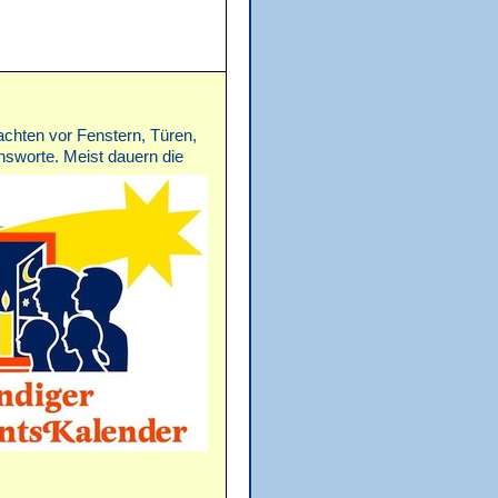
chten vor Fenstern, Türen,
nsworte. Meist dauern die