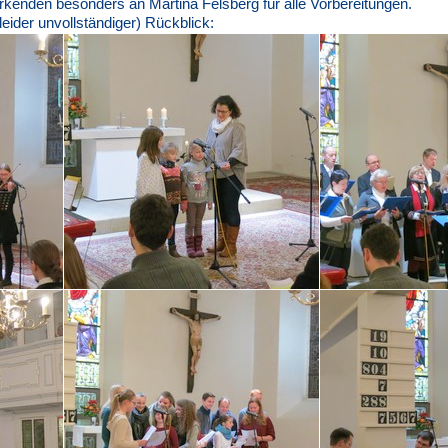
rkenden besonders an Martina Felsberg für alle Vorbereitungen.
(leider unvollständiger) Rückblick: