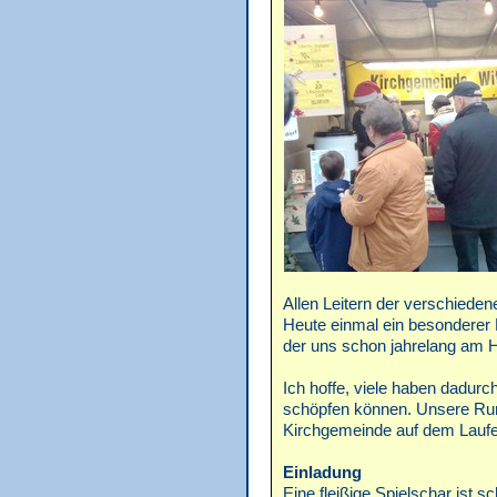
Allen Leitern der verschiede
Heute einmal ein besondere
der uns schon jahrelang am He
Ich hoffe, viele haben dadurc
schöpfen können. Unsere Rund
Kirchgemeinde auf dem Laufen
Einladung
Eine fleißige Spielschar ist