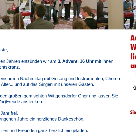
äste,
vielen Jahren entzünden wir am
3. Advent, 16 Uhr
mit Ihnen
entskranz.
meinsamen Nachmittag mit Gesang und Instrumenten, Chören
Älter... und auf das Singen mit unseren Gästen.
n den großen gemischten Wittgensdorfer Chor und lassen Sie
(Vor)Freude anstecken.
Jahr frei.
gangenen Jahre ein herzliches Dankeschön.
ilien und Freunden ganz herzlich eingeladen.