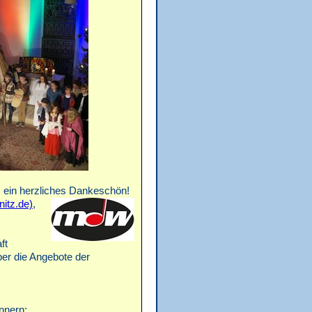
, ein herzliches Dankeschön!
itz.de)
,
ft
er die Angebote der
nnern: