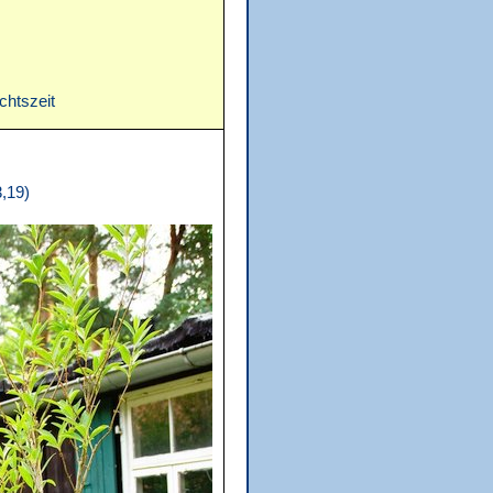
achtszeit
,19)