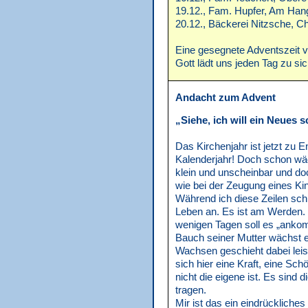
19.12., Fam. Hupfer, Am Han
20.12., Bäckerei Nitzsche, Ch
Eine gesegnete Adventszeit 
Gott lädt uns jeden Tag zu sich
Andacht zum Advent
„Siehe, ich will ein Neues s
Das Kirchenjahr ist jetzt zu E
Kalenderjahr! Doch schon wä
klein und unscheinbar und doc
wie bei der Zeugung eines Ki
Während ich diese Zeilen schr
Leben an. Es ist am Werden. 
wenigen Tagen soll es „ankom
Bauch seiner Mutter wächst 
Wachsen geschieht dabei leis
sich hier eine Kraft, eine Schö
nicht die eigene ist. Es sind d
tragen.
Mir ist das ein eindrückliches 