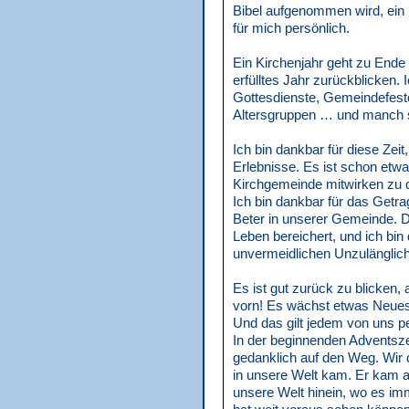
Bibel aufgenommen wird, ein 
für mich persönlich.
Ein Kirchenjahr geht zu Ende 
erfülltes Jahr zurückblicken.
Gottesdienste, Gemeindefeste, 
Altersgruppen … und manch 
Ich bin dankbar für diese Zei
Erlebnisse. Es ist schon etw
Kirchgemeinde mitwirken zu d
Ich bin dankbar für das Getr
Beter in unserer Gemeinde. D
Leben bereichert, und ich bin 
unvermeidlichen Unzulänglich
Es ist gut zurück zu blicken,
vorn! Es wächst etwas Neues,
Und das gilt jedem von uns pe
In der beginnenden Adventsz
gedanklich auf den Weg. Wir
in unsere Welt kam. Er kam al
unsere Welt hinein, wo es im