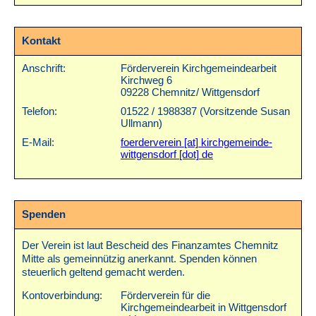
Kontakt
Anschrift:
Förderverein Kirchgemeindearbeit
Kirchweg 6
09228 Chemnitz/ Wittgensdorf
Telefon:
01522 / 1988387 (Vorsitzende Susan
Ullmann)
E-Mail:
foerderverein [at] kirchgemeinde-
wittgensdorf [dot] de
Spenden
Der Verein ist laut Bescheid des Finanzamtes Chemnitz
Mitte als gemeinnützig anerkannt. Spenden können
steuerlich geltend gemacht werden.
Konto­verbindung:
Förderverein für die
Kirchgemeindearbeit in Wittgensdorf