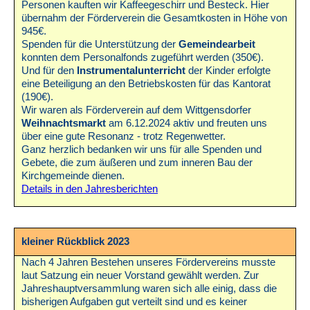
Personen kauften wir Kaffeegeschirr und Besteck. Hier
übernahm der Förderverein die Gesamtkosten in Höhe von
945€.
Spenden für die Unterstützung der
Gemeindearbeit
konnten dem Personalfonds zugeführt werden (350€).
Und für den
Instrumentalunterricht
der Kinder erfolgte
eine Beteiligung an den Betriebskosten für das Kantorat
(190€).
Wir waren als Förderverein auf dem Wittgensdorfer
Weihnachtsmarkt
am 6.12.2024 aktiv und freuten uns
über eine gute Resonanz - trotz Regenwetter.
Ganz herzlich bedanken wir uns für alle Spenden und
Gebete, die zum äußeren und zum inneren Bau der
Kirchgemeinde dienen.
Details in den Jahresberichten
kleiner Rückblick 2023
Nach 4 Jahren Bestehen unseres Fördervereins musste
laut Satzung ein neuer Vorstand gewählt werden. Zur
Jahreshauptversammlung waren sich alle einig, dass die
bisherigen Aufgaben gut verteilt sind und es keiner