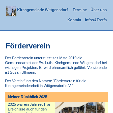
Kirchgemeinde Wittgensdorf
Termine
Über uns
Kontakt
Infos&Treffs
Förderverein
Der Förderverein unterstützt seit Mitte 2019 die
Gemeindearbeit der Ev.-Luth.-Kirchgemeinde Wittgensdorf bei
wichtigen Projekten. Er wird ehrenamtlich geführt. Vorsitzende
ist Susan Ullmann.
Der Verein führt den Namen: "Förderverein für die
Kirchgemeindearbeit in Wittgensdorf e.V."
kleiner Rückblick 2025
2025 war ein Jahr recih an
Ereignisse auch für den