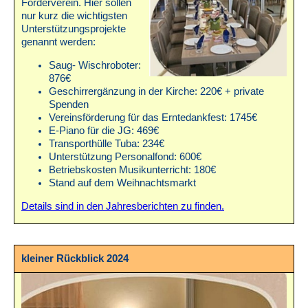
Förderverein. Hier sollen
nur kurz die wichtigsten
Unterstützungsprojekte
genannt werden:
Saug- Wischroboter:
876€
Geschirrergänzung in der Kirche: 220€ + private
Spenden
Vereinsförderung für das Erntedankfest: 1745€
E-Piano für die JG: 469€
Transporthülle Tuba: 234€
Unterstützung Personalfond: 600€
Betriebskosten Musikunterricht: 180€
Stand auf dem Weihnachtsmarkt
Details sind in den Jahresberichten zu finden.
kleiner Rückblick 2024