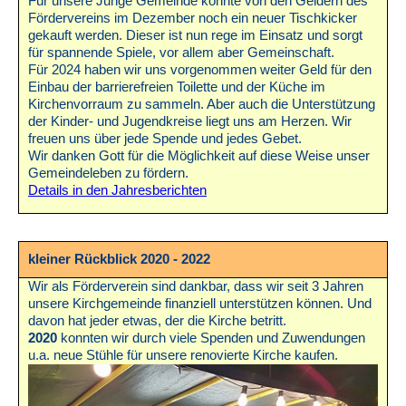
Für unsere Junge Gemeinde konnte von den Geldern des
Fördervereins im Dezember noch ein neuer Tischkicker
gekauft werden. Dieser ist nun rege im Einsatz und sorgt
für spannende Spiele, vor allem aber Gemeinschaft.
Für 2024 haben wir uns vorgenommen weiter Geld für den
Einbau der barrierefreien Toilette und der Küche im
Kirchenvorraum zu sammeln. Aber auch die Unterstützung
der Kinder- und Jugendkreise liegt uns am Herzen. Wir
freuen uns über jede Spende und jedes Gebet.
Wir danken Gott für die Möglichkeit auf diese Weise unser
Gemeindeleben zu fördern.
Details in den Jahresberichten
kleiner Rückblick 2020 - 2022
Wir als Förderverein sind dankbar, dass wir seit 3 Jahren
unsere Kirchgemeinde finanziell unterstützen können. Und
davon hat jeder etwas, der die Kirche betritt.
2020
konnten wir durch viele Spenden und Zuwendungen
u.a. neue Stühle für unsere renovierte Kirche kaufen.