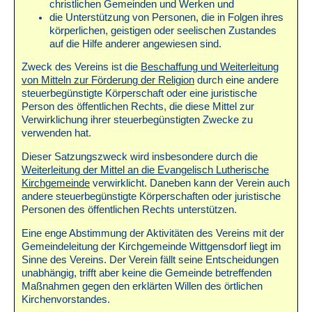
christlichen Gemeinden und Werken und
die Unterstützung von Personen, die in Folgen ihres
körperlichen, geistigen oder seelischen Zustandes
auf die Hilfe anderer angewiesen sind.
Zweck des Vereins ist die
Beschaffung und Weiterleitung
von Mitteln zur Förderung der Religion
durch eine andere
steuerbegünstigte Körperschaft oder eine juristische
Person des öffentlichen Rechts, die diese Mittel zur
Verwirklichung ihrer steuerbegünstigten Zwecke zu
verwenden hat.
Dieser Satzungszweck wird insbesondere durch die
Weiterleitung der Mittel an die Evangelisch Lutherische
Kirchgemeinde
verwirklicht. Daneben kann der Verein auch
andere steuerbegünstigte Körperschaften oder juristische
Personen des öffentlichen Rechts unterstützen.
Eine enge Abstimmung der Aktivitäten des Vereins mit der
Gemeindeleitung der Kirchgemeinde Wittgensdorf liegt im
Sinne des Vereins. Der Verein fällt seine Entscheidungen
unabhängig, trifft aber keine die Gemeinde betreffenden
Maßnahmen gegen den erklärten Willen des örtlichen
Kirchenvorstandes.