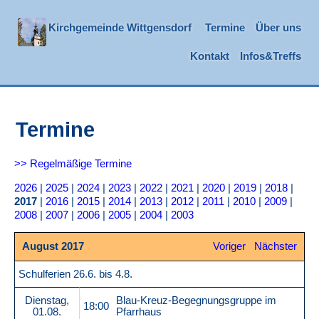
Kirchgemeinde Wittgensdorf
Termine
Über uns
Kontakt
Infos&Treffs
Termine
>> Regelmäßige Termine
2026
|
2025
|
2024
|
2023
|
2022
|
2021
|
2020
|
2019
|
2018
|
2017
|
2016
|
2015
|
2014
|
2013
|
2012
|
2011
|
2010
|
2009
|
2008
|
2007
|
2006
|
2005
|
2004
|
2003
August 2017
Voriger
Nächster
Schulferien 26.6. bis 4.8.
Dienstag,
Blau-Kreuz-Begegnungsgruppe im
18:00
01.08.
Pfarrhaus