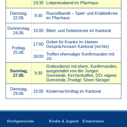
19:30
Lobpreisabend im Pfarrhaus
Dienstag,
Rasselbande – Spiel- und Krabbelkreis
9:30
22.08.
im Pfarrhaus
Donnerstag,
15:00
Bibel- und Gebetskreis im Kantorat
24.08.
Gebet für Kranke im kleinen
17:00
Gesprächsraum Kantorat (rechts)
Freitag,
25.08.
Treffen ehemaliger Konfirmanden mit
18:00
JG
Gottesdienst mit ehem. Konfirmanden,
Sonntag,
ausgestaltet von der Jungen
9:30
27.08.
Gemeinde, Kirchenkaffee, DO: eigene
Gemeinde, Predigt: Sören Stenger
Dienstag,
15:00
Kindernachmittag im Kantorat
29.08.
Kirchgemeinde
Kinder & Jugend
Erwachsene