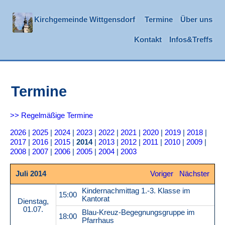
Kirchgemeinde Wittgensdorf
Termine
Über uns
Kontakt
Infos&Treffs
Termine
>> Regelmäßige Termine
2026
|
2025
|
2024
|
2023
|
2022
|
2021
|
2020
|
2019
|
2018
|
2017
|
2016
|
2015
|
2014
|
2013
|
2012
|
2011
|
2010
|
2009
|
2008
|
2007
|
2006
|
2005
|
2004
|
2003
Juli 2014
Voriger
Nächster
Kindernachmittag 1.-3. Klasse im
15:00
Kantorat
Dienstag,
01.07.
Blau-Kreuz-Begegnungsgruppe im
18:00
Pfarrhaus