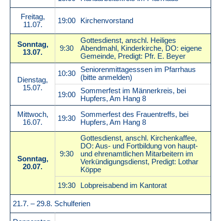
Freitag,
19:00
Kirchenvorstand
11.07.
Gottesdienst, anschl. Heiliges
Sonntag,
9:30
Abendmahl, Kinderkirche, DO: eigene
13.07.
Gemeinde, Predigt: Pfr. E. Beyer
Seniorenmittagesssen im Pfarrhaus
10:30
(bitte anmelden)
Dienstag,
15.07.
Sommerfest im Männerkreis, bei
19:00
Hupfers, Am Hang 8
Mittwoch,
Sommerfest des Frauentreffs, bei
19:30
16.07.
Hupfers, Am Hang 8
Gottesdienst, anschl. Kirchenkaffee,
DO: Aus- und Fortbildung von haupt-
9:30
und ehrenamtlichen Mitarbeitern im
Sonntag,
Verkündigungsdienst, Predigt: Lothar
20.07.
Köppe
19:30
Lobpreisabend im Kantorat
21.7. – 29.8. Schulferien