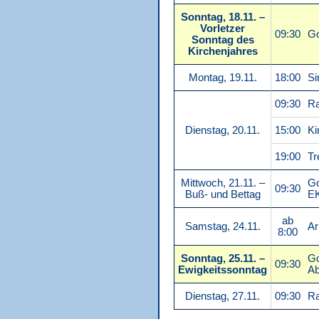
Sonntag, 18.11. –
Vorletzer
09:30
Go
Sonntag des
Kirchenjahres
Montag, 19.11.
18:00
Si
09:30
Ra
Dienstag, 20.11.
15:00
Ki
19:00
Tr
Mittwoch, 21.11. –
Go
09:30
Buß- und Bettag
E
ab
Samstag, 24.11.
Ar
8:00
Sonntag, 25.11. –
Go
09:30
Ewigkeitssonntag
Ab
Dienstag, 27.11.
09:30
Ra