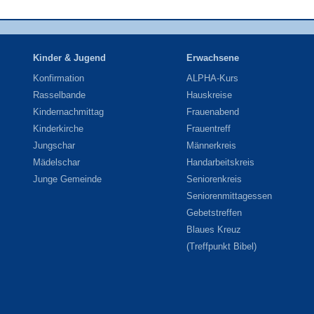
Kinder & Jugend
Erwachsene
Konfirmation
ALPHA-Kurs
Rasselbande
Hauskreise
Kindernachmittag
Frauenabend
Kinderkirche
Frauentreff
Jungschar
Männerkreis
Mädelschar
Handarbeitskreis
Junge Gemeinde
Seniorenkreis
Seniorenmittagessen
Gebetstreffen
Blaues Kreuz
(Treffpunkt Bibel)