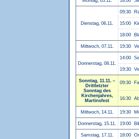
Montag, 05.11.
18:00
Si
09:30
Ra
Dienstag, 06.11.
15:00
Ki
18:00
Bl
Mittwoch, 07.11.
19:30
Ve
14:00
Se
Donnerstag, 08.11.
19:30
Ve
Sonntag, 11.11. –
09:30
Fa
Drittletzter
Sonntag des
Kirchenjahres,
16:30
Ab
Martinsfest
Mittwoch, 14.11.
19:30
Mü
Donnerstag, 15.11.
19:00
Bi
Samstag, 17.11.
18:00
Or