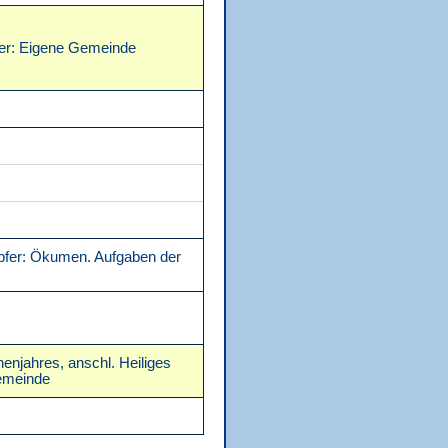
fer: Eigene Gemeinde
opfer: Ökumen. Aufgaben der
enjahres, anschl. Heiliges
Gemeinde