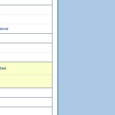
torat
beit