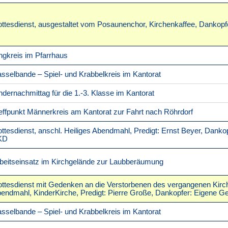
ttesdienst, ausgestaltet vom Posaunenchor, Kirchenkaffee, Dankop
ngkreis im Pfarrhaus
sselbande – Spiel- und Krabbelkreis im Kantorat
ndernachmittag für die 1.-3. Klasse im Kantorat
effpunkt Männerkreis am Kantorat zur Fahrt nach Röhrdorf
ttesdienst, anschl. Heiliges Abendmahl, Predigt: Ernst Beyer, Dank
KD
beitseinsatz im Kirchgelände zur Laubberäumung
ttesdienst mit Gedenken an die Verstorbenen des vergangenen Kirch
endmahl, KinderKirche, Predigt: Pierre Große, Dankopfer: Eigene 
sselbande – Spiel- und Krabbelkreis im Kantorat