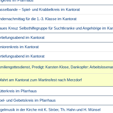
ngkreis im Pfarrhaus
sselbande – Spiel- und Krabbelkreis im Kantorat
ndernachmittag für die 1.-3. Klasse im Kantorat
aues Kreuz Selbsthilfegruppe für Suchtkranke und Angehörige im Kan
rtiefungsabend im Kantorat
niorenkreis im Kantorat
rtiefungsabend im Kantorat
miliengottesdienst, Predigt: Karsten Klose, Dankopfer: Arbeitslosenar
fahrt am Kantorat zum Martinsfest nach Merzdorf
tterkreis im Pfarrhaus
bel- und Gebetskreis im Pfarrhaus
gelmusik in der Kirche mit K. Ströer, Th. Hahn und H. Münsel